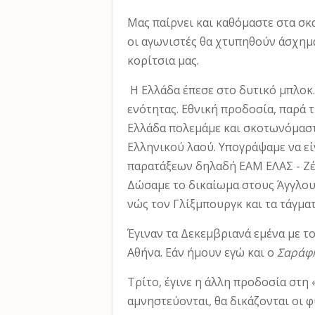
Μας παίρνει και καθόμαστε στα σκα
οι αγω­νιστές θα χτυπηθούν άσχημα
κορίτσια μας.
Η Ελλάδα έπεσε στο δυτικό μπλοκ.
ενότη­τας. Εθνική προδοσία, παρά 
Ελλάδα πολε­μάμε και σκοτωνόμαστ
Ελληνικού λαού. Υπογράψαμε να ε
παρατάξεων δηλαδή ΕΑΜ ΕΛΑΣ - Ζέρ
Δώσαμε το δικαίωμα στους Άγγλους
νώς τον Γλίξμπουργκ και τα τάγματ
Έγιναν τα Δεκεμβριανά εμένα με τ
Αθήνα. Εάν ήμουν εγώ και ο
Σαράφ
Τρίτο, έγινε η άλλη προδοσία στη
αμνηστεύονται, θα δι­κάζονται οι 