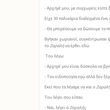
- Αρχηγέ μου, με συγχωρείς είστε ξ
Είχε 30 παλικάρια διαλεγμένα ένα, 
- Θα μπορέσουμε να δώσουμε τα παι
Βγήκαν χωριανοί, συγκέντρωσαν ψ
το
Ζαραλή
να έρθει εδώ.
Του λέγω:
- Αρχηγέ μου είναι δύσκολα να βρο
- Τον ειδοποίησα εγώ αλλά δεν ξέρ
Εκεί που τα λέγαμε να και ο
Ζαραλ
Του λέγει σου είπαν;
- Ναι, λέγει ο
Ζαραλής
.