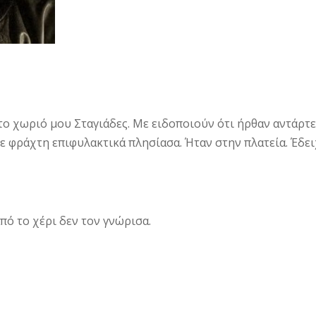
ο χωριό μου Σταγιάδες. Με ειδο­ποιούν ότι ήρθαν αντάρτε
σε φράχτη επιφυλακτικά πλησίασα. Ήταν στην πλατεία. Έδει
από το χέρι δεν τον γνώρισα.