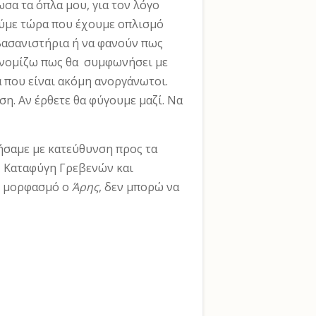
σα τα όπλα μου, για τον λόγο
ούμε τώρα που έχουμε οπλισμό
βασανιστήρια ή να φα­νούν πως
ε νομίζω πως θα συμφωνήσει με
 που είναι ακόμη ανοργάνωτοι.
ση. Αν έρθετε θα φύγουμε μαζί. Να
ήσαμε με κατεύθυνση προς τα
- Κα­ταφύγη Γρεβενών και
αν μορφασμό ο
Άρης
, δεν μπορώ να