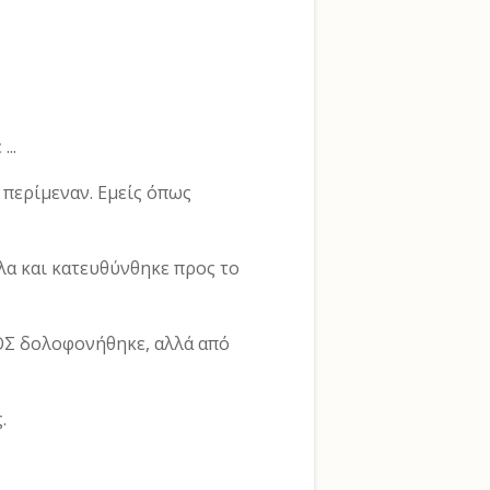
...
 περίμεναν. Εμείς όπως
λα και κατευθύνθηκε προς το
ΟΣ δολοφονήθηκε, αλλά από
.