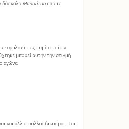
ον δάσκαλο
Μπλούτσο
από το
υ κεφαλιού του; Γυρίστε πίσω
­χτηκε μπορεί αυτήν την στιγμή
λο αγώνα.
αι και άλλοι πολλοί δικοί μας. Του