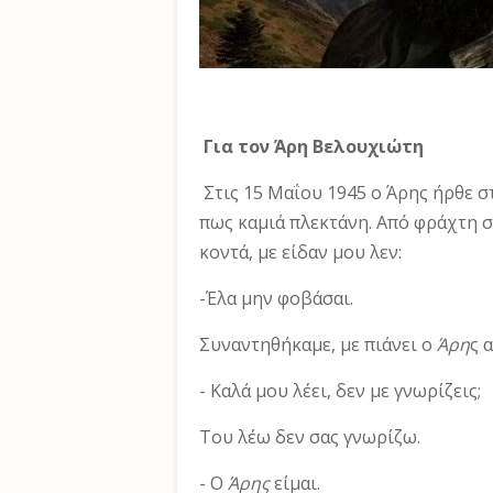
Για τον Άρη Βελουχιώτη
Στις 15 Μαΐου 1945 ο Άρης ήρθε στ
πως καμιά πλε­κτάνη. Από φράχτη 
κοντά, με είδαν μου λεν:
-Έλα μην φοβάσαι.
Συναντηθήκαμε, με πιάνει ο
Άρη
ς 
- Καλά μου λέει, δεν με γνωρίζεις;
Του λέω δεν σας γνωρίζω.
- Ο
Άρης
είμαι.