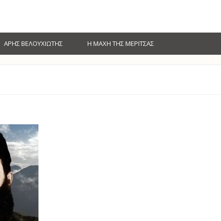
ΑΡΗΣ ΒΕΛΟΥΧΙΩΤΗΣ
Η ΜΑΧΗ ΤΗΣ ΜΕΡΙΤΣΑΣ